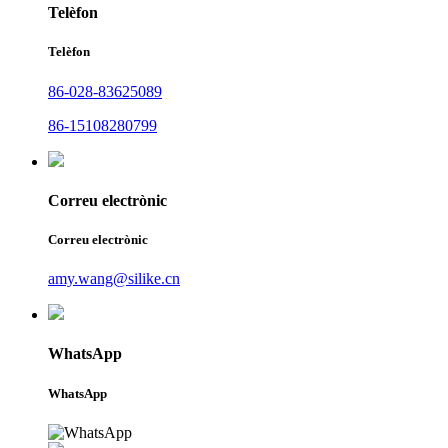
Telèfon
Telèfon
86-028-83625089
86-15108280799
Correu electrònic
Correu electrònic
amy.wang@silike.cn
WhatsApp
WhatsApp