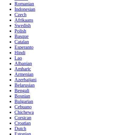
Romanian
Indonesian
Czech
Afrikaans
Swedish
Polish
Basque
Catalan
Esperanto
Hindi
Lao
Albanian
Amharic
Armenian
Azerbaijani
Belarusian
Bengali
Bosnian
Bulgarian
Cebuano
Chichewa
Corsican
Croatian
Dutch
Estonian