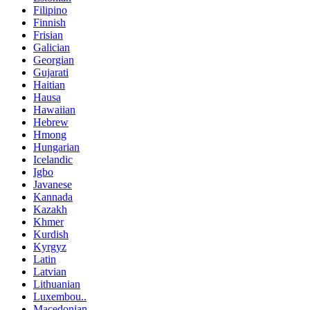
Filipino
Finnish
Frisian
Galician
Georgian
Gujarati
Haitian
Hausa
Hawaiian
Hebrew
Hmong
Hungarian
Icelandic
Igbo
Javanese
Kannada
Kazakh
Khmer
Kurdish
Kyrgyz
Latin
Latvian
Lithuanian
Luxembou..
Macedonian