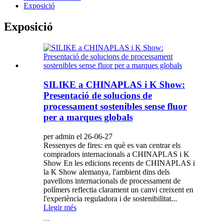
Exposició
Exposició
SILIKE a CHINAPLAS i K Show:
Presentació de solucions de
processament sostenibles sense fluor
per a marques globals
per admin el 26-06-27
Ressenyes de fires: en què es van centrar els
compradors internacionals a CHINAPLAS i K
Show En les edicions recents de CHINAPLAS i
la K Show alemanya, l'ambient dins dels
pavellons internacionals de processament de
polímers reflectia clarament un canvi creixent en
l'experiència reguladora i de sostenibilitat...
Llegir més