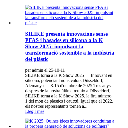
SILIKE presenta innovacions sense
PFAS i basades en silicona a la K
Show 2025: impulsant la
transformació sostenible a la indústria
del plàstic
per admin el 25-10-11
SILIKE torna a la K Show 2025 — Innovant en
silicona, potenciant nous valors Düsseldorf,
Alemanya — 8-15 d'octubre de 2025 Tres anys
després de la nostra última reunió a Düsseldorf,
SILIKE torna a la K Show 2025, la fira número
1 del món de plàstics i cautxú. Igual que el 2022,
els nostres representants tornen a...
Llegir més