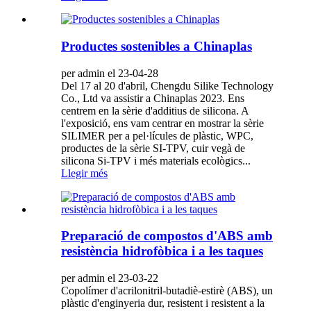
Productes sostenibles a Chinaplas
per admin el 23-04-28
Del 17 al 20 d'abril, Chengdu Silike Technology
Co., Ltd va assistir a Chinaplas 2023. Ens
centrem en la sèrie d'additius de silicona. A
l'exposició, ens vam centrar en mostrar la sèrie
SILIMER per a pel·lícules de plàstic, WPC,
productes de la sèrie SI-TPV, cuir vegà de
silicona Si-TPV i més materials ecològics...
Llegir més
Preparació de compostos d'ABS amb
resistència hidrofòbica i a les taques
per admin el 23-03-22
Copolímer d'acrilonitril-butadiè-estirè (ABS), un
plàstic d'enginyeria dur, resistent i resistent a la