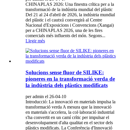
CHINAPLAS 2026: Una finestra crítica per a la
transformació de la indústria mundial del plàstic
Del 21 al 24 d'abril de 2026, la indústria mundial
del plàstic i el cautxú convergirà al Centre
Nacional d'Exposicions i Convencions (Xangai)
per a CHINAPLAS 2026, una de les fires
comercials més influents del món. Segons...
Llegir més
Solucions sense fluor de SILIKE:
pioneres en la transformació verda de
la indústria dels plàstics modificats
per admin el 26-04-10
Introducció: La innovació en materials impulsa la
transformació verda A mesura que la innovació
en materials s'accelera, la col·laboració industrial
s'ha convertit en un camí crític per impulsar el
desenvolupament d'alta qualitat en el sector dels
plàstics modificats. La Conferència d'Innovació