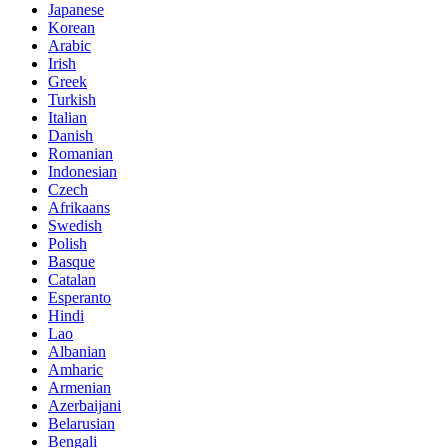
Japanese
Korean
Arabic
Irish
Greek
Turkish
Italian
Danish
Romanian
Indonesian
Czech
Afrikaans
Swedish
Polish
Basque
Catalan
Esperanto
Hindi
Lao
Albanian
Amharic
Armenian
Azerbaijani
Belarusian
Bengali