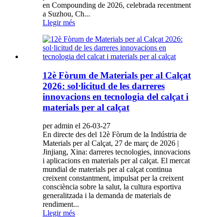
en Compounding de 2026, celebrada recentment
a Suzhou, Ch...
Llegir més
12è Fòrum de Materials per al Calçat
2026: sol·licitud de les darreres
innovacions en tecnologia del calçat i
materials per al calçat
per admin el 26-03-27
En directe des del 12è Fòrum de la Indústria de
Materials per al Calçat, 27 de març de 2026 |
Jinjiang, Xina: darreres tecnologies, innovacions
i aplicacions en materials per al calçat. El mercat
mundial de materials per al calçat continua
creixent constantment, impulsat per la creixent
consciència sobre la salut, la cultura esportiva
generalitzada i la demanda de materials de
rendiment...
Llegir més