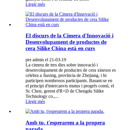
Llegir més
El discurs de la Cimera d'Innovació i
Desenvolupament de productes de
cera Silike China està en curs
per admin el 21-03-19
La cimera de tres dies sobre innovació i
desenvolupament de productes de cera xinesos es
celebra a Jiaxing, província de Zhejiang, i hi
participen nombrosos participants. Basant-se en
el principi d'intercanvis mutus i progrés comú, el
Sr. Chen, gerent d'R+D de Chengdu Silike
Technology co.,...
Llegir més
Amb tu, t'esperarem a la propera
parada.